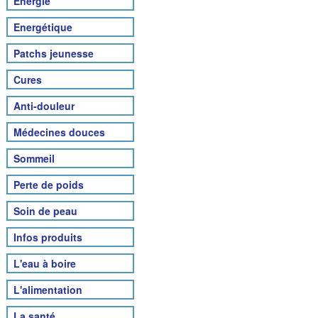
Energie
Energétique
Patchs jeunesse
Cures
Anti-douleur
Médecines douces
Sommeil
Perte de poids
Soin de peau
Infos produits
L'eau à boire
L'alimentation
La santé