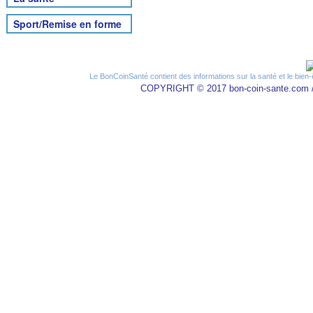
Sport/Remise en forme
Le BonCoinSanté contient des informations sur la santé et le bien-
COPYRIGHT © 2017 bon-coin-sante.com 