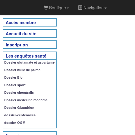
Boutique
Navigation
Accès membre
Accueil du site
Inscription
Les enquêtes santé
Dossier glutamate et aspartame
Dossier huile de palme
Dossier Bio
Dossier sport
Dossier chemtrails
Dossier médecine moderne
Dossier Glutathion
dossier-centenaires
dossier-OGM