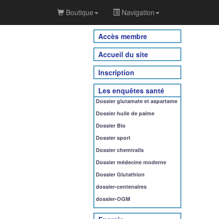
Boutique
Navigation
Accès membre
Accueil du site
Inscription
Les enquêtes santé
Dossier glutamate et aspartame
Dossier huile de palme
Dossier Bio
Dossier sport
Dossier chemtrails
Dossier médecine moderne
Dossier Glutathion
dossier-centenaires
dossier-OGM