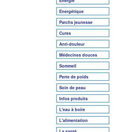
Energie
Energétique
Patchs jeunesse
Cures
Anti-douleur
Médecines douces
Sommeil
Perte de poids
Soin de peau
Infos produits
L'eau à boire
L'alimentation
La santé