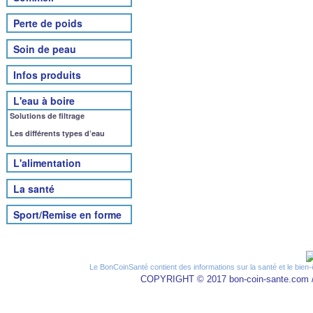
Perte de poids
Soin de peau
Infos produits
L'eau à boire
Solutions de filtrage
Les différents types d’eau
L'alimentation
La santé
Sport/Remise en forme
Le BonCoinSanté contient des informations sur la santé et le bien-
COPYRIGHT © 2017 bon-coin-sante.com 