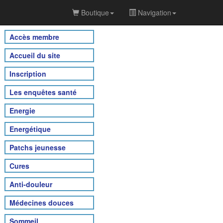
Boutique
Navigation
Accès membre
Accueil du site
Inscription
Les enquêtes santé
Energie
Energétique
Patchs jeunesse
Cures
Anti-douleur
Médecines douces
Sommeil